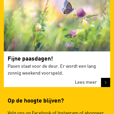
Fijne paasdagen!
Pasen staat voor de deur. Er wordt een lang
zonnig weekend voorspeld.
Lees meer
Op de hoogte blijven?
Volg ons op
Facebook
of
Instagram
of abonneer