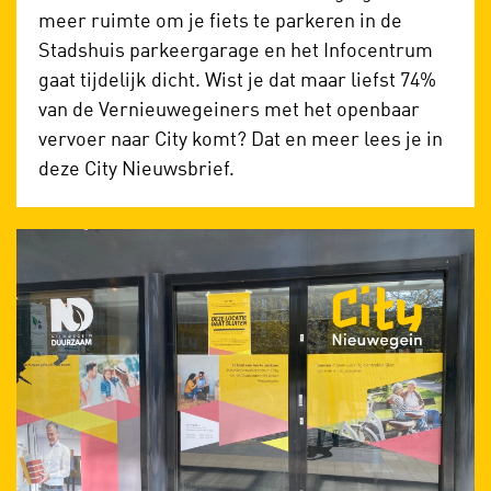
meer ruimte om je fiets te parkeren in de
Stadshuis parkeergarage en het Infocentrum
gaat tijdelijk dicht
.
Wist je
dat maar liefst 74%
van de
Vernieuwegeiners
met het openbaar
vervoer naar City komt? Dat en meer lees je in
deze City N
ieuwsbrief.