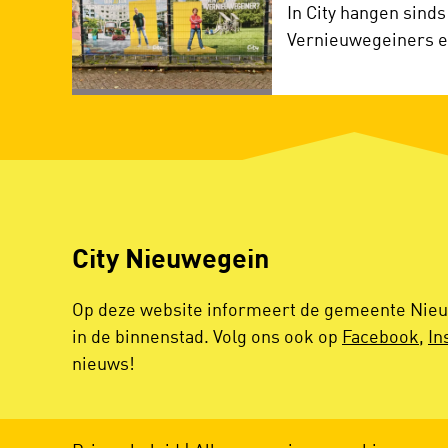
In City hangen sind
Vernieuwegeiners e
City Nieuwegein
Op deze website informeert de gemeente Nieuw
in de binnenstad. Volg ons ook op
Facebook
,
In
nieuws!