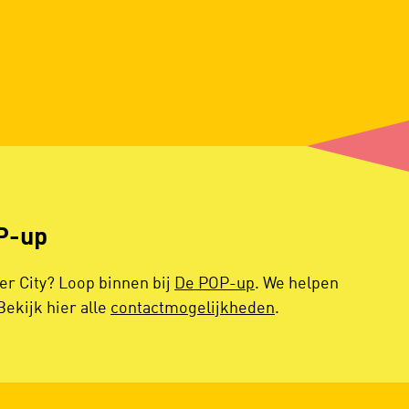
P-up
er City? Loop binnen bij
De POP-up
. We helpen
Bekijk hier alle
contactmogelijkheden
.