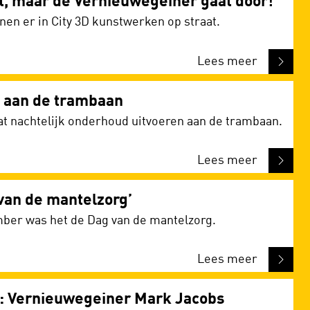
t, maar de Vernieuwegeiner gaat door!
nen er in City 3D kunstwerken op straat.
Lees meer
t aan de trambaan
aat nachtelijk onderhoud uitvoeren aan de trambaan.
Lees meer
van de mantelzorg’
ber was het de Dag van de mantelzorg.
Lees meer
ts: Vernieuwegeiner Mark Jacobs