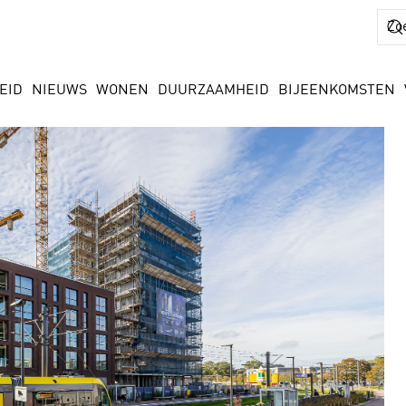
EID
NIEUWS
WONEN
DUURZAAMHEID
BIJEENKOMSTEN