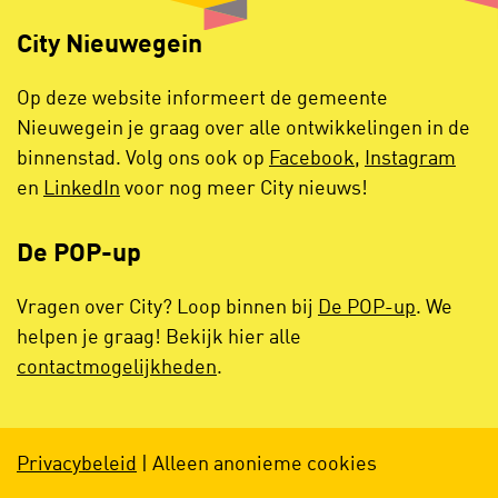
City Nieuwegein
Op deze website informeert de gemeente
Nieuwegein je graag over alle ontwikkelingen in de
binnenstad. Volg ons ook op
Facebook
,
Instagram
en
LinkedIn
voor nog meer City nieuws!
De POP-up
Vragen over City? Loop binnen bij
De POP-up
. We
helpen je graag! Bekijk hier alle
contactmogelijkheden
.
Privacybeleid
| Alleen anonieme cookies